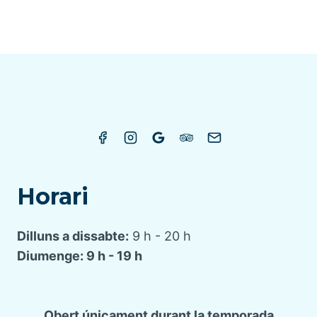
Horari
Dilluns a dissabte:
9 h - 20 h
Diumenge: 9 h - 19 h
Obert únicament durant la temporada