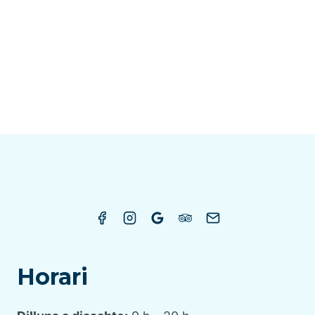
Horari