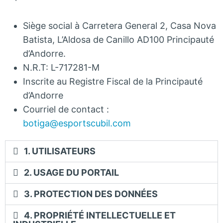
Siège social à Carretera General 2, Casa Nova
Batista, L’Aldosa de Canillo AD100 Principauté
d’Andorre.
N.R.T: L-717281-M
Inscrite au Registre Fiscal de la Principauté
d’Andorre
Courriel de contact :
botiga@esportscubil.com
1. UTILISATEURS
2. USAGE DU PORTAIL
3. PROTECTION DES DONNÉES
4. PROPRIÉTÉ INTELLECTUELLE ET