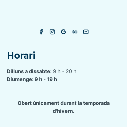
Horari
Dilluns a dissabte:
9 h - 20 h
Diumenge: 9 h - 19 h
Obert únicament durant la temporada
d'hivern.