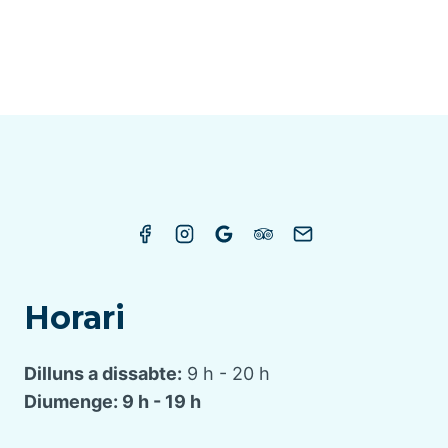
Horari
Dilluns a dissabte:
9 h - 20 h
Diumenge: 9 h - 19 h