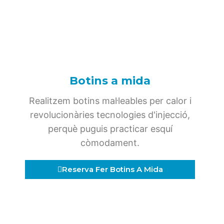
Botins a mida
Realitzem botins mal·leables per calor i
revolucionàries tecnologies d'injecció,
perquè puguis practicar esquí
còmodament.
Reserva Fer Botins A Mida